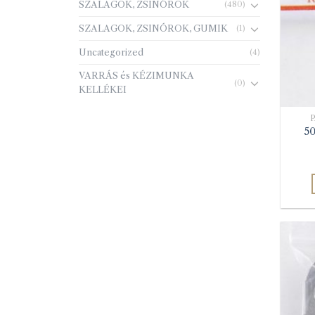
SZALAGOK, ZSINÓROK
(480)
SZALAGOK, ZSINÓROK, GUMIK
(1)
Uncategorized
(4)
VARRÁS és KÉZIMUNKA
(0)
KELLÉKEI
50