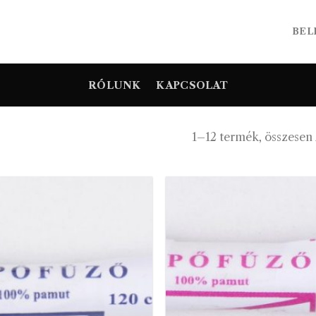
BEL
RÓLUNK
KAPCSOLAT
1–12 termék, összesen