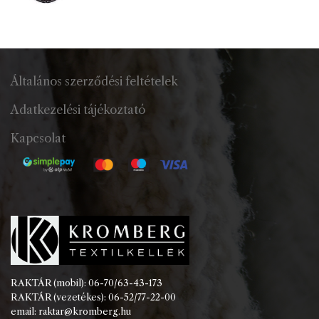
Általános szerződési feltételek
Adatkezelési tájékoztató
Kapcsolat
RAKTÁR (mobil): 06-70/63-43-173
RAKTÁR (vezetékes): 06-52/77-22-00
email: raktar@kromberg.hu