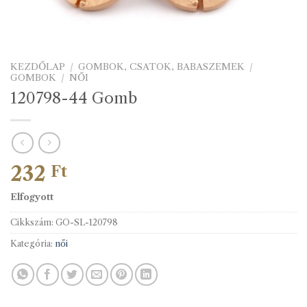
KEZDŐLAP
/
GOMBOK, CSATOK, BABASZEMEK
/
GOMBOK
/
NŐI
120798-44 Gomb
232
Ft
Elfogyott
Cikkszám:
GO-SL-120798
Kategória:
női