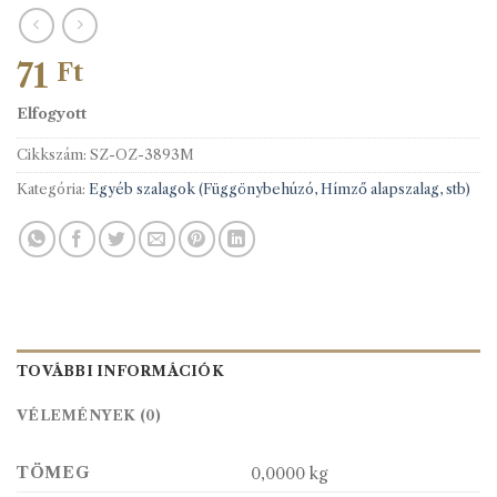
71
Ft
Elfogyott
Cikkszám:
SZ-OZ-3893M
Kategória:
Egyéb szalagok (Függönybehúzó, Hímző alapszalag, stb)
TOVÁBBI INFORMÁCIÓK
VÉLEMÉNYEK (0)
TÖMEG
0,0000 kg