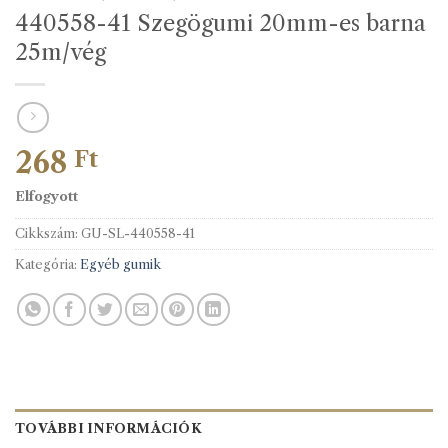
440558-41 Szegögumi 20mm-es barna
25m/vég
268
Ft
Elfogyott
Cikkszám:
GU-SL-440558-41
Kategória:
Egyéb gumik
TOVÁBBI INFORMÁCIÓK