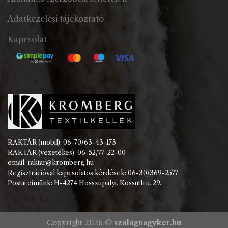
Adatkezelési tájékoztató
Kapcsolat
RAKTÁR (mobil): 06-70/63-43-173
RAKTÁR (vezetékes): 06-52/77-22-00
email: raktar@kromberg.hu
Regisztrációval kapcsolatos kérdések: 06-30/369-2577
Postai címünk: H-4274 Hosszúpályi, Kossuth u. 29.
Copyright 2026 ©
szalagnagyker.hu