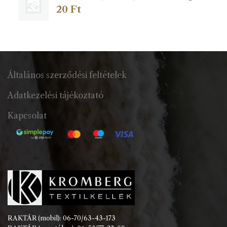
20
Ft
Általános szerződési feltételek
Adatkezelési tájékoztató
Kapcsolat
RAKTÁR (mobil): 06-70/63-43-173