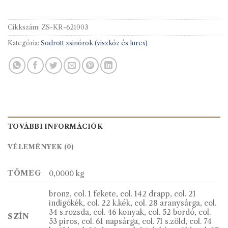
Cikkszám:
ZS-KR-621003
Kategória:
Sodrott zsinórok (viszkóz és lurex)
TOVÁBBI INFORMÁCIÓK
VÉLEMÉNYEK (0)
TÖMEG
0,0000 kg
bronz, col. 1 fekete, col. 142 drapp, col. 21
indigókék, col. 22 k.kék, col. 28 aranysárga, col.
34 s.rozsda, col. 46 konyak, col. 52 bordó, col.
SZÍN
53 piros, col. 61 napsárga, col. 71 s.zöld, col. 74