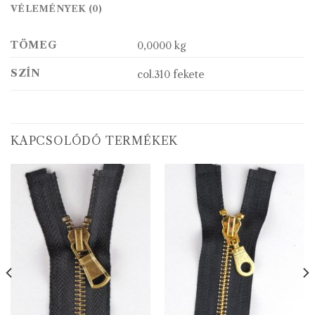
VÉLEMÉNYEK (0)
TÖMEG
0,0000 kg
SZÍN
col.310 fekete
KAPCSOLÓDÓ TERMÉKEK