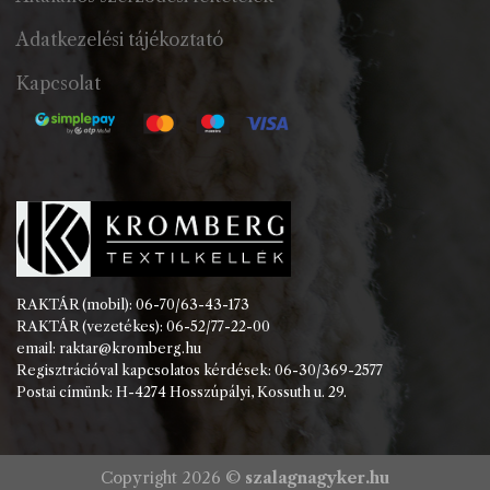
Adatkezelési tájékoztató
Kapcsolat
RAKTÁR (mobil): 06-70/63-43-173
RAKTÁR (vezetékes): 06-52/77-22-00
email: raktar@kromberg.hu
Regisztrációval kapcsolatos kérdések: 06-30/369-2577
Postai címünk: H-4274 Hosszúpályi, Kossuth u. 29.
Copyright 2026 ©
szalagnagyker.hu