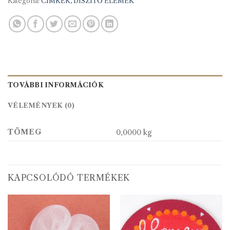
Kategória:
CIMKÉK, DÍSZÍTŐ ELEMEK
TOVÁBBI INFORMÁCIÓK
VÉLEMÉNYEK (0)
TÖMEG
0,0000 kg
KAPCSOLÓDÓ TERMÉKEK