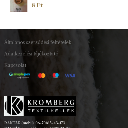
8
Ft
Általános szerződési feltételek
Adatkezelési tájékoztató
Kapcsolat
RAKTÁR (mobil): 06-70/63-43-173