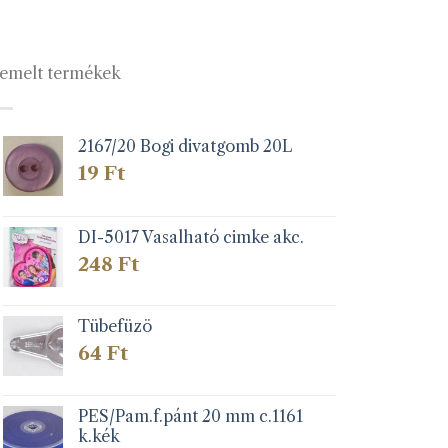
emelt termékek
2167/20 Bogi divatgomb 20L
19
Ft
DI-5017 Vasalható cimke akc.
248
Ft
Tübefüzö
64
Ft
PES/Pam.f.pánt 20 mm c.1161
k.kék