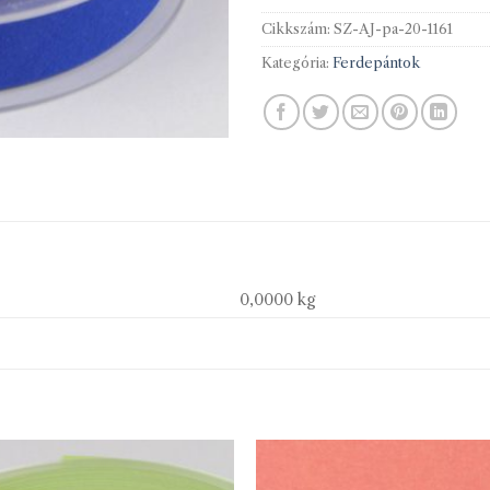
Cikkszám:
SZ-AJ-pa-20-1161
Kategória:
Ferdepántok
0,0000 kg