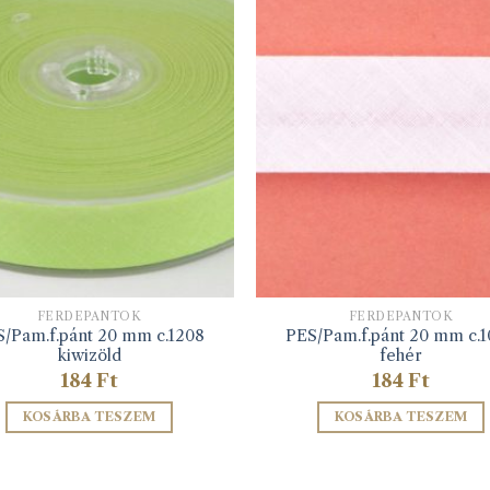
FERDEPÁNTOK
FERDEPÁNTOK
/Pam.f.pánt 20 mm c.1208
PES/Pam.f.pánt 20 mm c.
kiwizöld
fehér
184
Ft
184
Ft
KOSÁRBA TESZEM
KOSÁRBA TESZEM