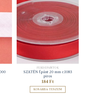
FERDEPÁNTOK
1000
SZATÉN f.pánt 20 mm c.1085
piros
184
Ft
KOSÁRBA TESZEM