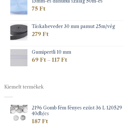
13mm-es danubia szalag 50m-es
75
Ft
Táskaheveder 30 mm pamut 25m/vég
279
Ft
Gumipertli 10 mm
Ártartomány:
69
Ft
117
Ft
–
69 Ft
-
117 Ft
Kiemelt termékek
2196 Gomb fém fényes ezüst 36 L 120529
40db/cs
187
Ft