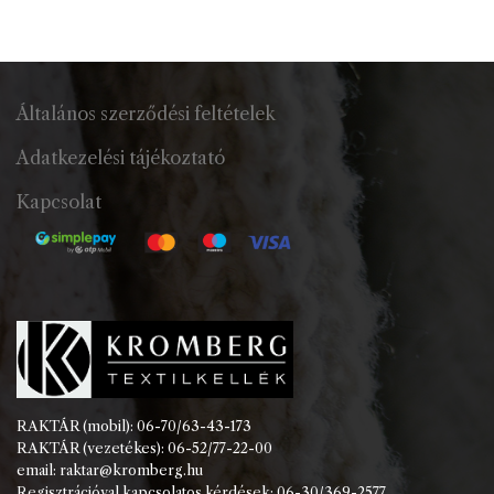
Általános szerződési feltételek
Adatkezelési tájékoztató
Kapcsolat
RAKTÁR (mobil): 06-70/63-43-173
RAKTÁR (vezetékes): 06-52/77-22-00
email: raktar@kromberg.hu
Regisztrációval kapcsolatos kérdések: 06-30/369-2577