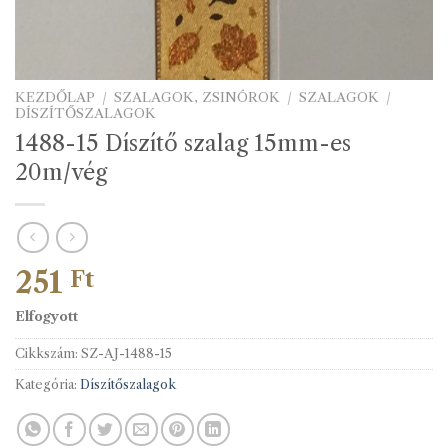
KEZDŐLAP
/
SZALAGOK, ZSINÓROK
/
SZALAGOK
/
DÍSZÍTŐSZALAGOK
1488-15 Díszítő szalag 15mm-es
20m/vég
251
Ft
Elfogyott
Cikkszám:
SZ-AJ-1488-15
Kategória:
Díszítőszalagok