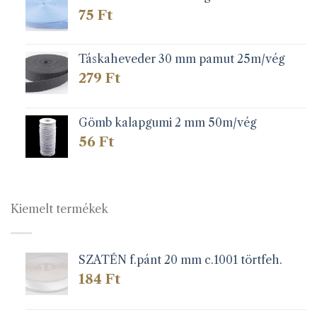
75
Ft
Táskaheveder 30 mm pamut 25m/vég
279
Ft
Gömb kalapgumi 2 mm 50m/vég
56
Ft
Kiemelt termékek
SZATÉN f.pánt 20 mm c.1001 törtfeh.
184
Ft