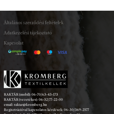
Általános szerződési feltételek
Adatkezelési tájékoztató
Kapcsolat
RAKTÁR (mobil): 06-70/63-43-173
RAKTÁR (vezetékes): 06-52/77-22-00
email: raktar@kromberg.hu
Regisztrációval kapcsolatos kérdések: 06-30/369-2577