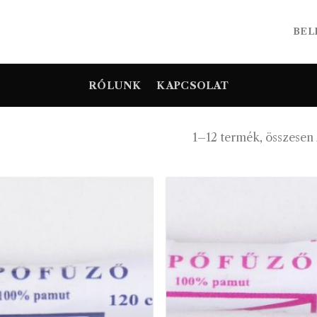
BEL
RÓLUNK
KAPCSOLAT
1–12 termék, összesen