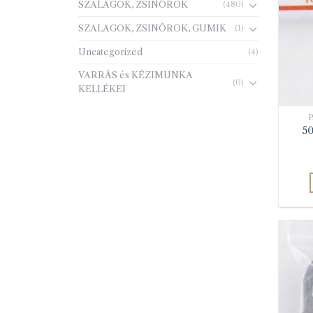
SZALAGOK, ZSINÓROK
(480)
SZALAGOK, ZSINÓROK, GUMIK
(1)
Uncategorized
(4)
VARRÁS és KÉZIMUNKA
(0)
KELLÉKEI
50