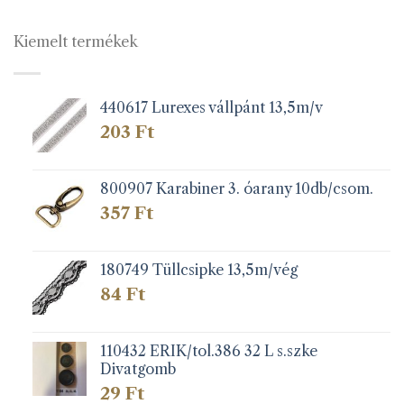
Kiemelt termékek
440617 Lurexes vállpánt 13,5m/v
203
Ft
800907 Karabiner 3. óarany 10db/csom.
357
Ft
180749 Tüllcsipke 13,5m/vég
84
Ft
110432 ERIK/tol.386 32 L s.szke
Divatgomb
29
Ft