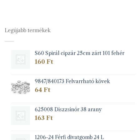
van.
van.
A
A
változatok
változatok
a
a
Legújabb termékek
termékoldalon
termékoldalon
választhatók
választhatók
ki
ki
S60 Spirál cipzár 25cm zárt 101 fehér
160
Ft
9847/840173 Felvarrható kövek
64
Ft
625008 Diszzsinór 38 arany
163
Ft
1206-24 Férfi divatgomb 24 L