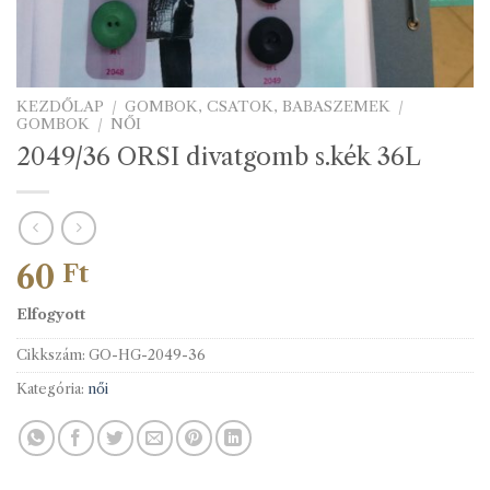
KEZDŐLAP
/
GOMBOK, CSATOK, BABASZEMEK
/
GOMBOK
/
NŐI
2049/36 ORSI divatgomb s.kék 36L
60
Ft
Elfogyott
Cikkszám:
GO-HG-2049-36
Kategória:
női