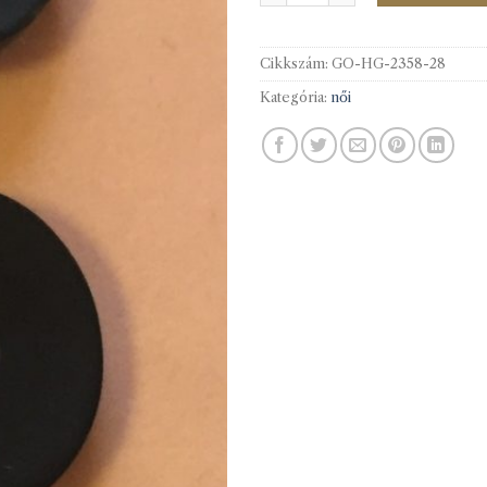
Cikkszám:
GO-HG-2358-28
Kategória:
női