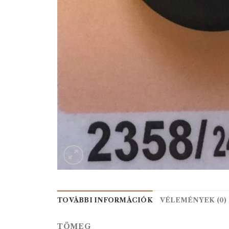
TOVÁBBI INFORMÁCIÓK
VÉLEMÉNYEK (0)
TÖMEG