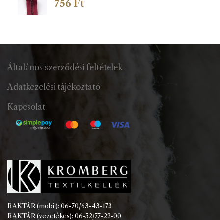
756
Ft
Általános szerződési feltételek
Adatkezelési tájékoztató
Kapcsolat
RAKTÁR (mobil): 06-70/63-43-173
RAKTÁR (vezetékes): 06-52/77-22-00