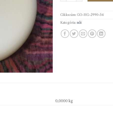
Cikkszám:
GO-HG-2990-54
Kategória:
női
0,0000 kg