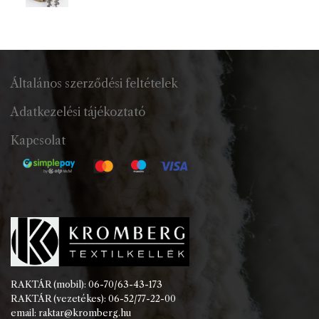
Általános szerződési feltételek
Adatkezelési tájékoztató
Kapcsolat
RAKTÁR (mobil): 06-70/63-43-173
RAKTÁR (vezetékes): 06-52/77-22-00
email: raktar@kromberg.hu