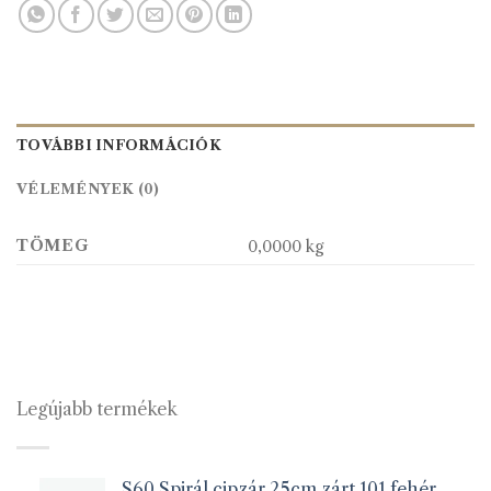
TOVÁBBI INFORMÁCIÓK
VÉLEMÉNYEK (0)
TÖMEG
0,0000 kg
Legújabb termékek
S60 Spirál cipzár 25cm zárt 101 fehér