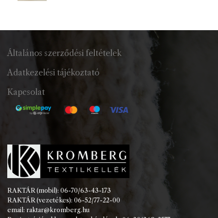
Általános szerződési feltételek
Adatkezelési tájékoztató
Kapcsolat
RAKTÁR (mobil): 06-70/63-43-173
RAKTÁR (vezetékes): 06-52/77-22-00
email: raktar@kromberg.hu