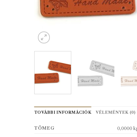
TOVÁBBI INFORMÁCIÓK
VÉLEMÉNYEK (0)
TÖMEG
0,0000 k