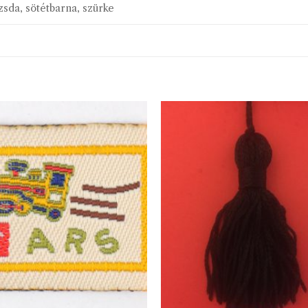
zsda, sötétbarna, szürke