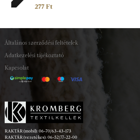
277
Ft
Általános szerződési feltételek
Adatkezelési tájékoztató
Kapcsolat
RAKTÁR (mobil): 06-70/63-43-173
RAKTÁR (vezetékes): 06-52/77-22-00