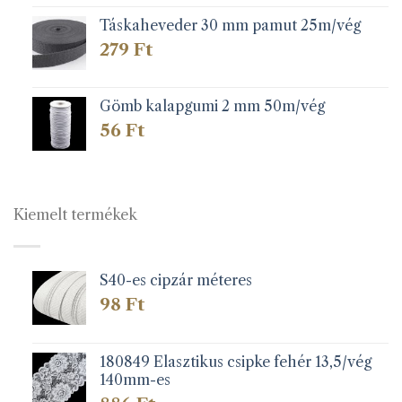
Táskaheveder 30 mm pamut 25m/vég
279
Ft
Gömb kalapgumi 2 mm 50m/vég
56
Ft
Kiemelt termékek
S40-es cipzár méteres
98
Ft
180849 Elasztikus csipke fehér 13,5/vég
140mm-es