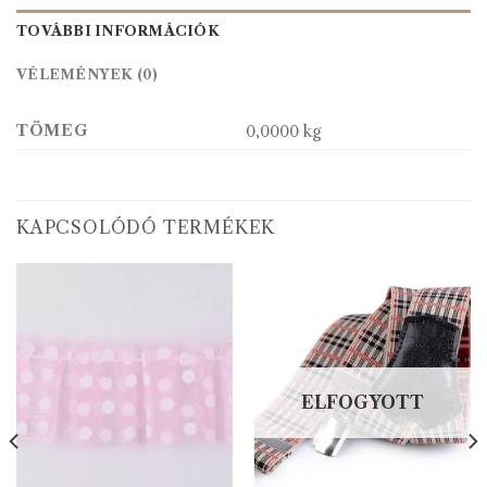
TOVÁBBI INFORMÁCIÓK
VÉLEMÉNYEK (0)
TÖMEG
0,0000 kg
KAPCSOLÓDÓ TERMÉKEK
ELFOGYOTT