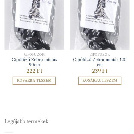
CIPŐFŰZŐK
CIPŐFŰZŐK
Cipőfűző Zebra mintás
Cipőfűző Zebra mintás 120
90cm
cm
222
Ft
239
Ft
KOSÁRBA TESZEM
KOSÁRBA TESZEM
Legújabb termékek