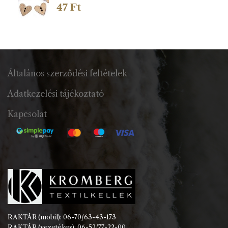
47
Ft
Általános szerződési feltételek
Adatkezelési tájékoztató
Kapcsolat
RAKTÁR (mobil): 06-70/63-43-173
RAKTÁR (vezetékes): 06-52/77-22-00