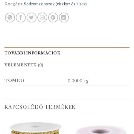
Kategória:
Sodrott zsinórok (viszkóz és lurex)
TOVÁBBI INFORMÁCIÓK
VÉLEMÉNYEK (0)
TÖMEG
0,0000 kg
KAPCSOLÓDÓ TERMÉKEK