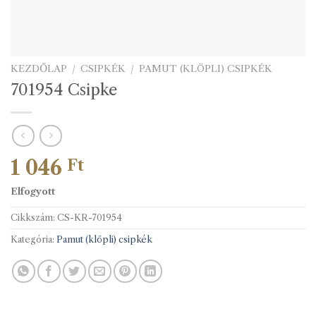
KEZDŐLAP
/
CSIPKÉK
/
PAMUT (KLÖPLI) CSIPKÉK
701954 Csipke
1 046
Ft
Elfogyott
Cikkszám:
CS-KR-701954
Kategória:
Pamut (klöpli) csipkék