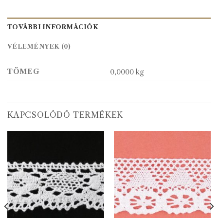
TOVÁBBI INFORMÁCIÓK
VÉLEMÉNYEK (0)
TÖMEG
0,0000 kg
KAPCSOLÓDÓ TERMÉKEK