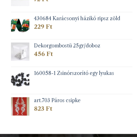
430684 Karácsonyi házikó ripsz zöld
229
Ft
Dekorgombostü 25gr/doboz
456
Ft
160058-1 Zsinórszorító egy lyukas
art.703 Páros csipke
823
Ft