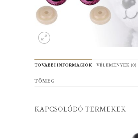
TOVÁBBI INFORMÁCIÓK
VÉLEMÉNYEK (0)
TÖMEG
KAPCSOLÓDÓ TERMÉKEK