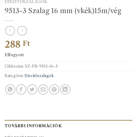
DÍSZÍTŐSZALAGOK
9513-3 Szalag 16 mm (vkék)15m/vég
288
Ft
Elfogyott
Cikkszám:
SZ-PB-9513-16-3
Kategória:
Díszítőszalagok
TOVÁBBI INFORMÁCIÓK