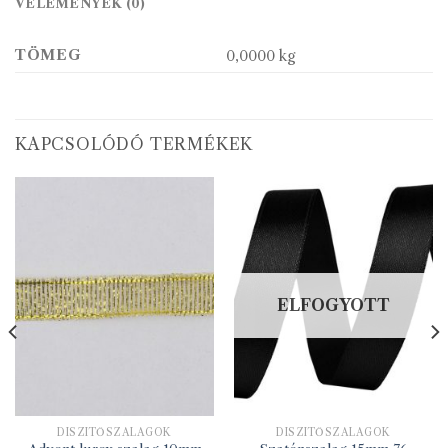
VÉLEMÉNYEK (0)
TÖMEG
0,0000 kg
KAPCSOLÓDÓ TERMÉKEK
ELFOGYOTT
DÍSZÍTŐSZALAGOK
DÍSZÍTŐSZALAGOK