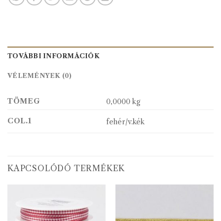
TOVÁBBI INFORMÁCIÓK
VÉLEMÉNYEK (0)
TÖMEG
0,0000 kg
COL.1
fehér/v.kék
KAPCSOLÓDÓ TERMÉKEK