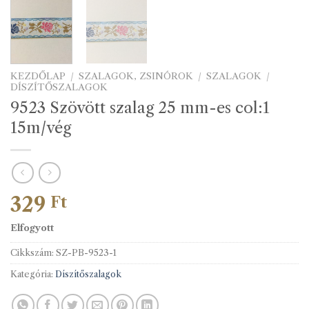
KEZDŐLAP
/
SZALAGOK, ZSINÓROK
/
SZALAGOK
/
DÍSZÍTŐSZALAGOK
9523 Szövött szalag 25 mm-es col:1
15m/vég
329
Ft
Elfogyott
Cikkszám:
SZ-PB-9523-1
Kategória:
Díszítőszalagok