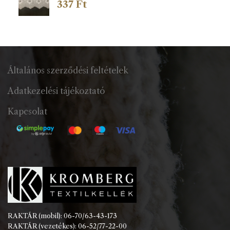
337
Ft
Általános szerződési feltételek
Adatkezelési tájékoztató
Kapcsolat
RAKTÁR (mobil): 06-70/63-43-173
RAKTÁR (vezetékes): 06-52/77-22-00