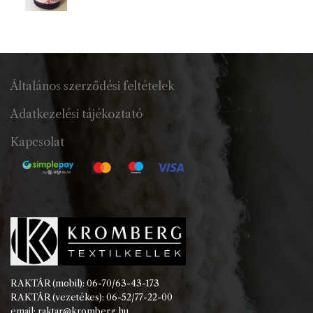
Általános szerződési feltételek
Adatkezelési tájékoztató
Kapcsolat
RAKTÁR (mobil): 06-70/63-43-173
RAKTÁR (vezetékes): 06-52/77-22-00
email: raktar@kromberg.hu