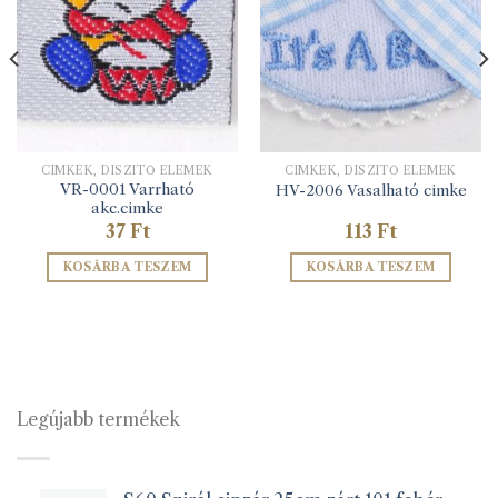
CIMKÉK, DÍSZÍTŐ ELEMEK
CIMKÉK, DÍSZÍTŐ ELEMEK
VR-0001 Varrható
HV-2006 Vasalható cimke
akc.cimke
37
Ft
113
Ft
KOSÁRBA TESZEM
KOSÁRBA TESZEM
Legújabb termékek