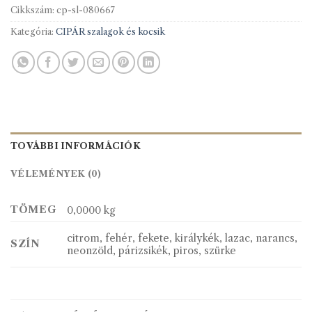
Cikkszám:
cp-sl-080667
Kategória:
CIPÁR szalagok és kocsik
TOVÁBBI INFORMÁCIÓK
VÉLEMÉNYEK (0)
TÖMEG
0,0000 kg
citrom, fehér, fekete, királykék, lazac, narancs,
SZÍN
neonzöld, párizsikék, piros, szürke