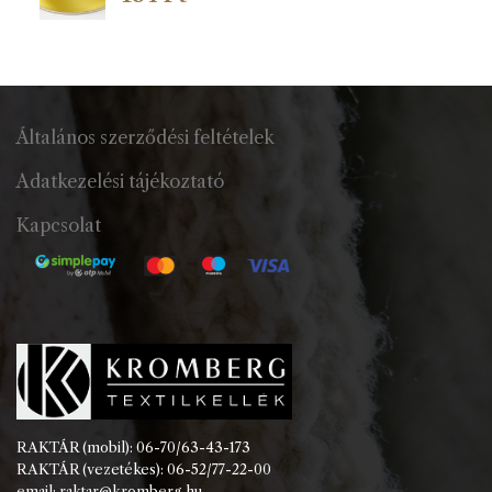
Általános szerződési feltételek
Adatkezelési tájékoztató
Kapcsolat
RAKTÁR (mobil): 06-70/63-43-173
RAKTÁR (vezetékes): 06-52/77-22-00
email: raktar@kromberg.hu