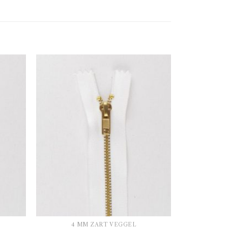
4 MM ZÁRT VÉGGEL