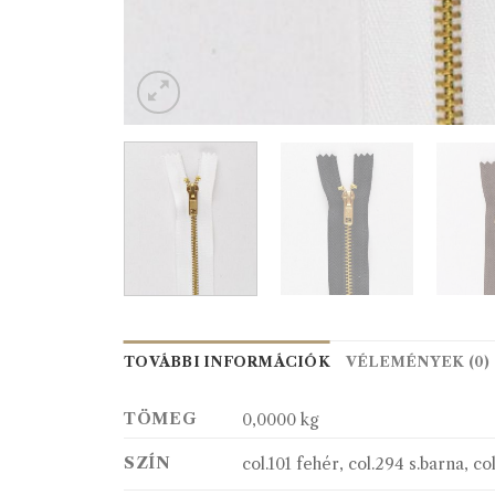
TOVÁBBI INFORMÁCIÓK
VÉLEMÉNYEK (0)
TÖMEG
0,0000 kg
SZÍN
col.101 fehér, col.294 s.barna, co