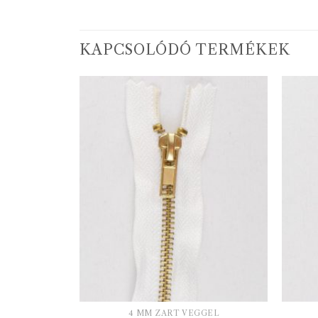
KAPCSOLÓDÓ TERMÉKEK
GEL
4 MM ZÁRT VÉGGEL