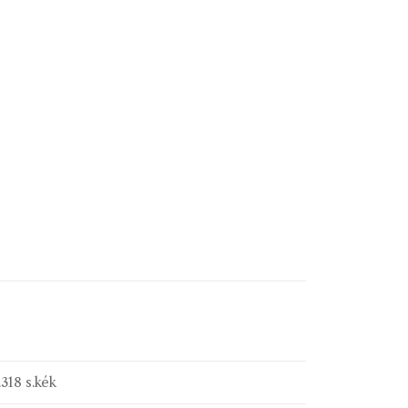
.318 s.kék