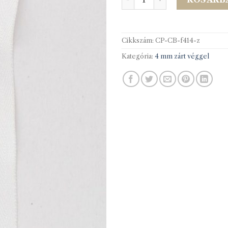
Cikkszám:
CP-CB-f414-z
Kategória:
4 mm zárt véggel