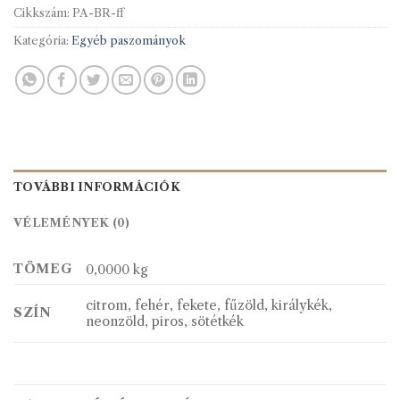
Cikkszám:
PA-BR-ff
Kategória:
Egyéb paszományok
TOVÁBBI INFORMÁCIÓK
VÉLEMÉNYEK (0)
TÖMEG
0,0000 kg
citrom, fehér, fekete, fűzöld, királykék,
SZÍN
neonzöld, piros, sötétkék