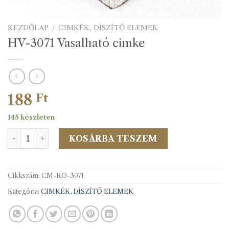
KEZDŐLAP
/
CIMKÉK, DÍSZÍTŐ ELEMEK
HV-3071 Vasalható cimke
188
Ft
145 készleten
HV-3071 Vasalható cimke mennyiség
KOSÁRBA TESZEM
Cikkszám:
CM-RO-3071
Kategória:
CIMKÉK, DÍSZÍTŐ ELEMEK