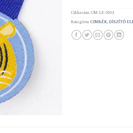
Cikkszám:
CM-LE-5103
Kategória:
CIMKÉK, DÍSZÍTŐ E