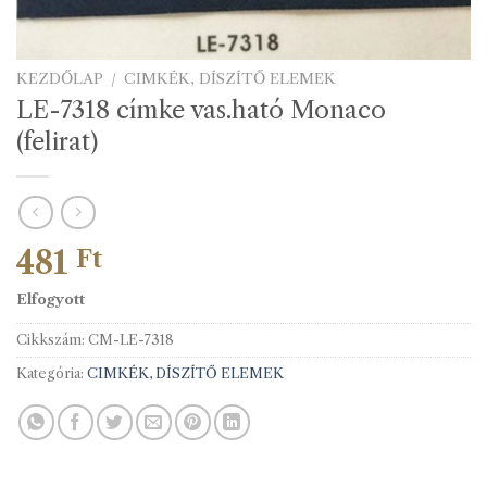
KEZDŐLAP
/
CIMKÉK, DÍSZÍTŐ ELEMEK
LE-7318 címke vas.ható Monaco
(felirat)
481
Ft
Elfogyott
Cikkszám:
CM-LE-7318
Kategória:
CIMKÉK, DÍSZÍTŐ ELEMEK