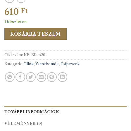
610
Ft
1 készleten
KOSÁRBA TESZEM
Cikkszám:
NE-BR-o20-
Kategória:
Ollók, Varratbontók, Csipeszek
TOVÁBBI INFORMÁCIÓK
VÉLEMÉNYEK (0)