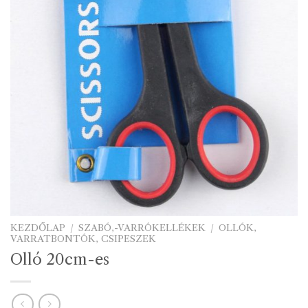
KEZDŐLAP
/
SZABÓ,-VARRÓKELLÉKEK
/
OLLÓK,
VARRATBONTÓK, CSIPESZEK
Olló 20cm-es