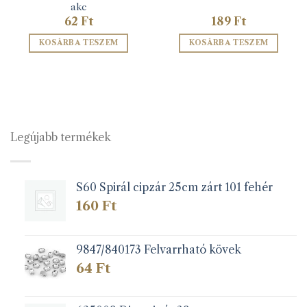
akc
62
Ft
189
Ft
KOSÁRBA TESZEM
KOSÁRBA TESZEM
Legújabb termékek
S60 Spirál cipzár 25cm zárt 101 fehér
160
Ft
9847/840173 Felvarrható kövek
64
Ft