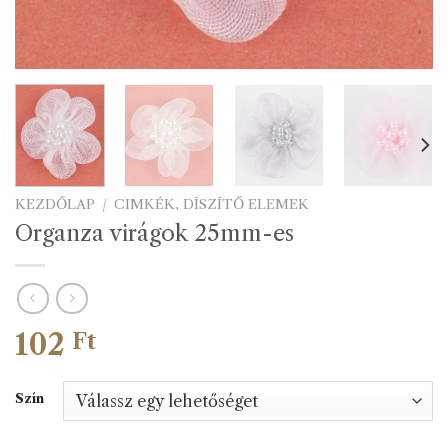
KEZDŐLAP
/
CIMKÉK, DÍSZÍTŐ ELEMEK
Organza virágok 25mm-es
102
Ft
Szín