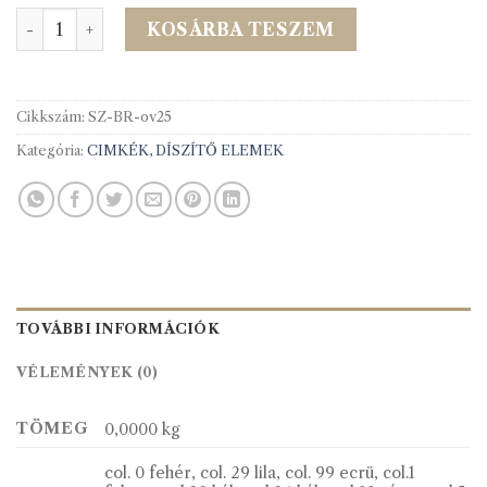
Organza virágok 25mm-es mennyiség
KOSÁRBA TESZEM
Cikkszám:
SZ-BR-ov25
Kategória:
CIMKÉK, DÍSZÍTŐ ELEMEK
TOVÁBBI INFORMÁCIÓK
VÉLEMÉNYEK (0)
TÖMEG
0,0000 kg
col. 0 fehér, col. 29 lila, col. 99 ecrü, col.1