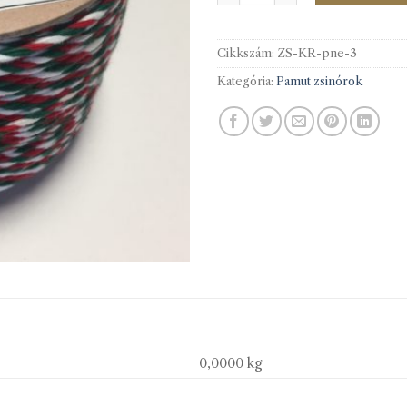
Cikkszám:
ZS-KR-pne-3
Kategória:
Pamut zsinórok
0,0000 kg