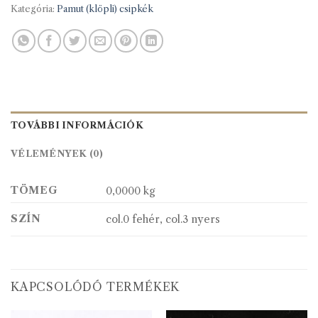
Kategória:
Pamut (klöpli) csipkék
TOVÁBBI INFORMÁCIÓK
VÉLEMÉNYEK (0)
TÖMEG
0,0000 kg
SZÍN
col.0 fehér, col.3 nyers
KAPCSOLÓDÓ TERMÉKEK