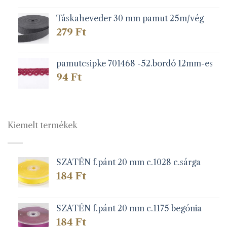
Táskaheveder 30 mm pamut 25m/vég
279
Ft
pamutcsipke 701468 -52.bordó 12mm-es
94
Ft
Kiemelt termékek
SZATÉN f.pánt 20 mm c.1028 c.sárga
184
Ft
SZATÉN f.pánt 20 mm c.1175 begónia
184
Ft