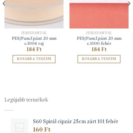
FERDEPÁNTOK
FERDEPÁNTOK
PES/Pam.f.pánt 20 mm
PES/Pam.f.pánt 20 mm
c.1004 vaj
c.1000 fehér
184
Ft
184
Ft
KOSÁRBA TESZEM
KOSÁRBA TESZEM
Legújabb termékek
S60 Spirál cipzár 25cm zárt 101 fehér
160
Ft