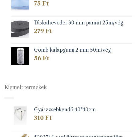
75
Ft
Táskaheveder 30 mm pamut 25m/vég
279
Ft
Gömb kalapgumi 2 mm 50m/vég
56
Ft
Kiemelt termékek
Gyászzsebkendő 40*40cm
310
Ft