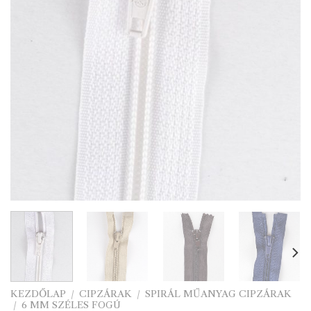
KEZDŐLAP
/
CIPZÁRAK
/
SPIRÁL MŰANYAG CIPZÁRAK
/
6 MM SZÉLES FOGÚ