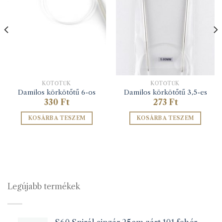
KÖTŐTŰK
KÖTŐTŰK
Damilos körkötőtű 6-os
Damilos körkötőtű 3,5-es
330
Ft
273
Ft
KOSÁRBA TESZEM
KOSÁRBA TESZEM
Legújabb termékek