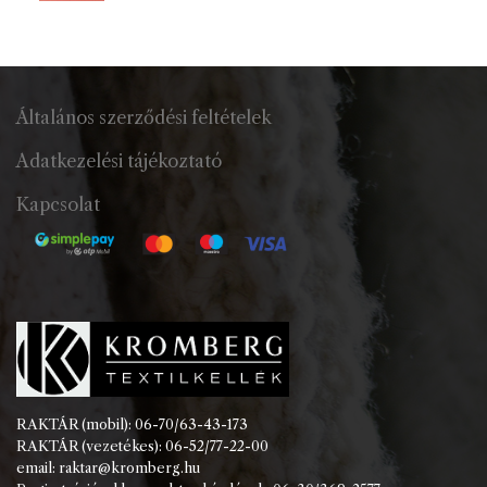
Általános szerződési feltételek
Adatkezelési tájékoztató
Kapcsolat
RAKTÁR (mobil): 06-70/63-43-173
RAKTÁR (vezetékes): 06-52/77-22-00
email: raktar@kromberg.hu