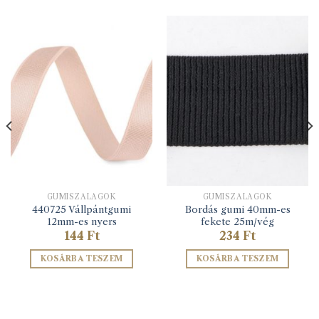
GUMISZALAGOK
GUMISZALAGOK
440725 Vállpántgumi
Bordás gumi 40mm-es
12mm-es nyers
fekete 25m/vég
144
Ft
234
Ft
KOSÁRBA TESZEM
KOSÁRBA TESZEM