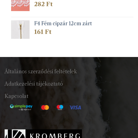
282
Ft
F4 Fém cipzár 12cm zárt
161
Ft
Általános szerződési feltételek
Adatkezelési tájékoztató
Kapcsolat