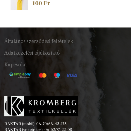
100
Ft
Általános szerződési feltételek
Adatkezelési tájékoztató
Kapcsolat
RAKTÁR (mobil): 06-70/63-43-173
RAKTÁR (vezetékes): 06-52/77-22-00