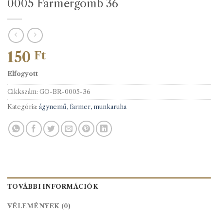
0005 Farmergomb 36
150
Ft
Elfogyott
Cikkszám:
GO-BR-0005-36
Kategória:
ágynemű, farmer, munkaruha
TOVÁBBI INFORMÁCIÓK
VÉLEMÉNYEK (0)