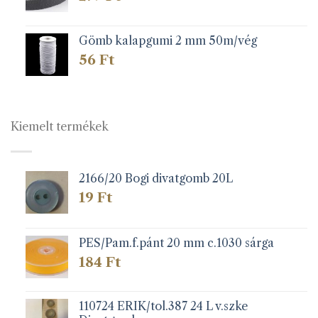
Gömb kalapgumi 2 mm 50m/vég
56
Ft
Kiemelt termékek
2166/20 Bogi divatgomb 20L
19
Ft
PES/Pam.f.pánt 20 mm c.1030 sárga
184
Ft
110724 ERIK/tol.387 24 L v.szke