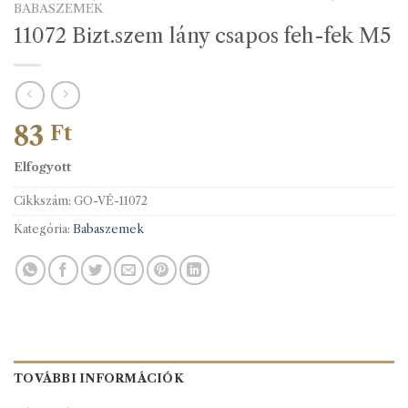
BABASZEMEK
11072 Bizt.szem lány csapos feh-fek M5
83
Ft
Elfogyott
Cikkszám:
GO-VÉ-11072
Kategória:
Babaszemek
TOVÁBBI INFORMÁCIÓK